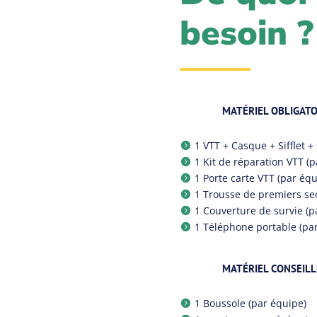
besoin ?
MATÉRIEL OBLIGATO
1 VTT + Casque + Sifflet

1 Kit de réparation VTT (p

1 Porte carte VTT (par équ

1 Trousse de premiers se

1 Couverture de survie (p

1 Téléphone portable (pa

MATÉRIEL CONSEILL
1 Boussole (par équipe)
