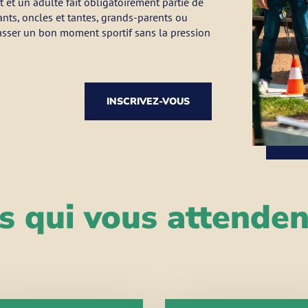
 et un adulte fait obligatoirement partie de
ants, oncles et tantes, grands-parents ou
sser un bon moment sportif sans la pression
INSCRIVEZ-VOUS
es qui vous attende