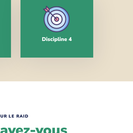
Discipline 4
UR LE RAID
 avez-vous