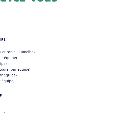
IRE
 + Gourde ou Camelbak
ar équipe)
ipe)
cours (par équipe)
ar équipe)
r équipe)
É