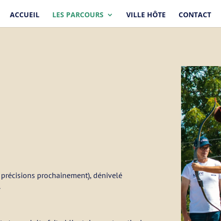
ACCUEIL
LES PARCOURS
VILLE HÔTE
CONTACT
précisions prochainement), dénivelé
.