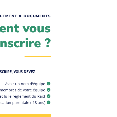
LEMENT & DOCUMENTS
nt vous
inscrire ?
SCRIRE, VOUS DEVEZ
Avoir un nom d'équipe

 membres de votre équipe

et lu le règlement du Raid

isation parentale (-18 ans)
