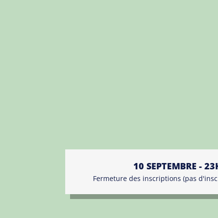
10 SEPTEMBRE - 23
Fermeture des inscriptions (pas d'insc