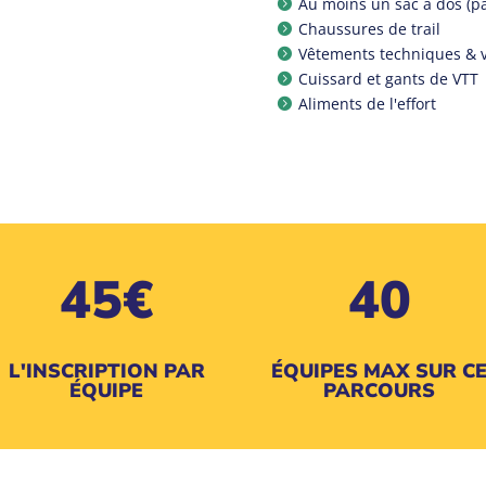
Au moins un sac à dos (p

Chaussures de trail

Vêtements techniques & 

Cuissard et gants de VTT

Aliments de l'effort

45€
40
L'INSCRIPTION PAR
ÉQUIPES MAX SUR C
ÉQUIPE
PARCOURS