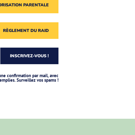
ORISATION PARENTALE
RÈGLEMENT DU RAID
INSCRIVEZ-VOUS !
une confirmation par mail, avec
emplies. Surveillez vos spams !