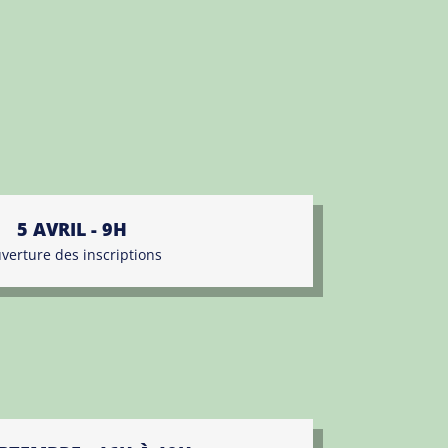
5 AVRIL - 9H
verture des inscriptions