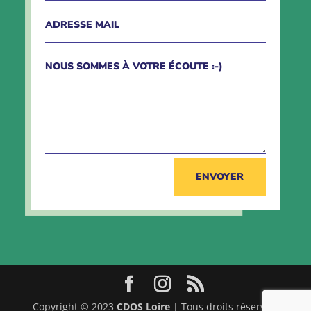
ENVOYER
Copyright © 2023
CDOS Loire
|
Tous droits réservés.