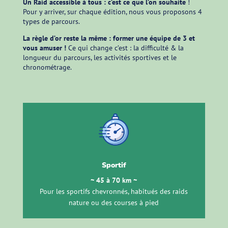
Un Raid accessible à tous : c’est ce que l’on souhaite
!
Pour y arriver, sur chaque édition, nous vous proposons 4
types de parcours.
La règle d’or reste la même : former une équipe de 3 et
vous amuser !
Ce qui change c’est : la difficulté & la
longueur du parcours, les activités sportives et le
chronométrage.
Sportif
~ 45 à 70 km ~
Pour les sportifs chevronnés, habitués des raids
nature ou des courses à pied