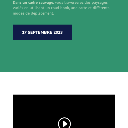
Dans un cadre sauvage
, vous traverserez des paysages
variés en utilisant un road book, une carte et différents
modes de déplacement.
17 SEPTEMBRE 2023